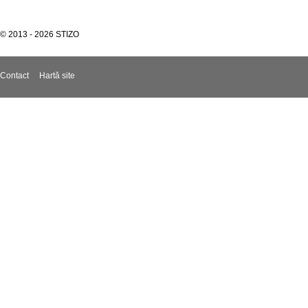
© 2013 - 2026 STIZO
Contact
Hartă site