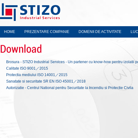
HOME
PREZENTARE COMPANIE
DOMENII DE ACTIVITATE
LUC
Download
Brosura - STIZO Industrial Services - Un partener cu know-how pentru izolatii 
Calitate ISO 9001／2015
Protectia mediului ISO 14001／2015
Sanatate si securitate SR EN ISO 45001／2018
Autorizatie - Centrul National pentru Securitate la Incendiu si Protectie Civila